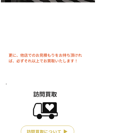
メンズ買取専門担当が、豊富な経験とデータ
をもとに、希少価値・お品物の状態・市場の
トレンドを加味しながら、一点一点査定をい
たします。
10年以上前のお品物も買取しております。​
更に、他店でのお見積もりをお持ち頂けれ
ば、必ずそれ以上でお買取いたします！
訪問買取
訪問買取について