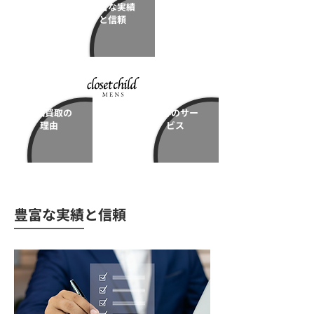
豊富な実績
と信頼
高価買取の
安心のサー
理由
ビス
豊富な実績と信頼