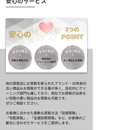
安心のサービス
他の買取店にお買取を断られたブランド・30年前の
古い商品もお買取ができる事が多く、自社内にクリ
ーニング部門も擁しており、他社でお買取が出来な
い状態の悪い商品のお買取も可能です。
ぜひご相談ください。
お客様に合わせた柔軟な買取方法「店頭買取」、
「宅配買取」、「全国訪問買取」など、お客様のご
都合に合わせたサービスをご提供します。