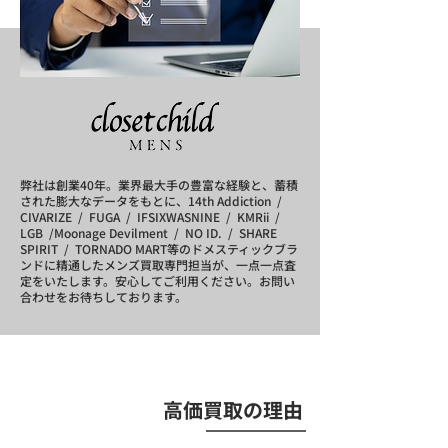
弊社は創業40年。業界最大手の豊富な経験と、蓄積
された膨大なデータをもとに、
14th Addiction /
CIVARIZE / FUGA / IFSIXWASNINE / KMRii /
LGB /Moonage Devilment / NO ID. / SHARE
SPIRIT / TORNADO MART等のドメスティックブラ
ンドに精通した
メンズ買取専門担当が、一点一点査
定をいたします。安心してご利用ください。お問い
合わせをお待ちしております。
高価買取の理由