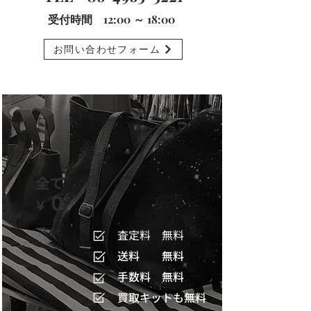
受付時間 12:00 ～ 18:00
お問い合わせフォーム
全て
０
￥
査定料 無料
送料 無料
手数料 無料
買取キットも無料